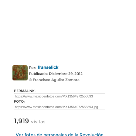
franselick
Por:
Publicada: Diciembre 29, 2012
© Francisco Aguilar Zamora
PERMALINK:
FOTO:
1,919
visitas
Ver fotos de personajes de la Revolución