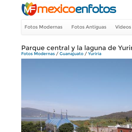
Fotos Modernas
Fotos Antiguas
Videos
Parque central y la laguna de Yur
Fotos Modernas
/
Guanajuato
/
Yuriria