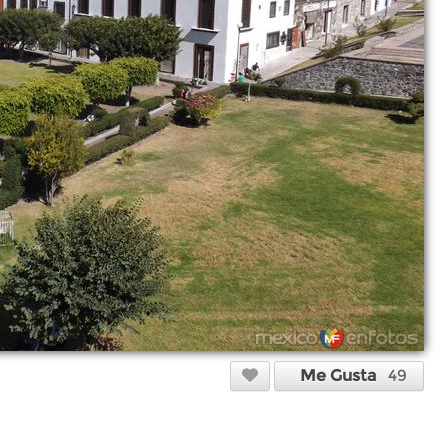
Me Gusta
49