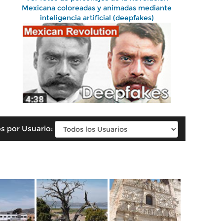
Mexicana coloreadas y animadas mediante
inteligencia artificial (deepfakes)
s por Usuario: