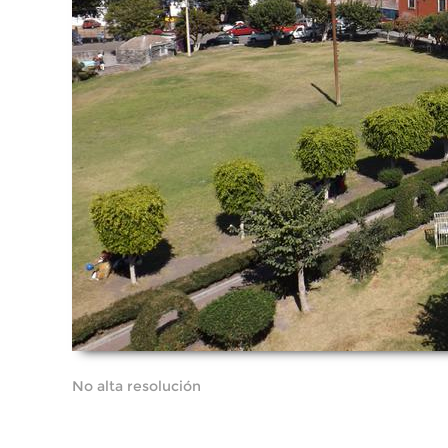
No alta resolución