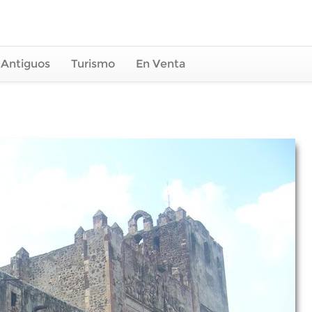
 Antiguos
Turismo
En Venta