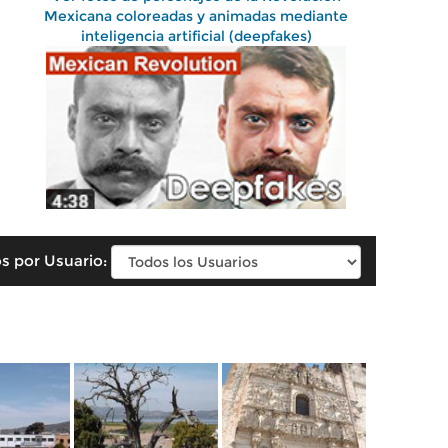
Mexicana coloreadas y animadas mediante
inteligencia artificial (deepfakes)
s por Usuario: