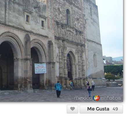
Me Gusta
49