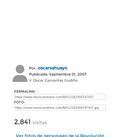
oscarsahuayo
Por:
Publicada: Septiembre 01, 2007
© Oscar Cervantes Gudiño
PERMALINK:
FOTO:
2,841
visitas
Ver fotos de personajes de la Revolución