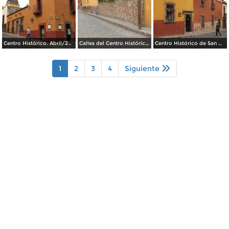
Centro Histórico. Abril/2014
Calles del Centro Histórico. Abril/2014
Centro Histórico de San Miguel de Allende. Abril/2014
1
2
3
4
Siguiente