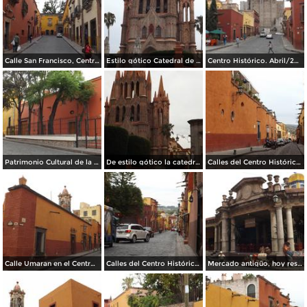
Calle San Francisco, Centro Histórico. Abril/2014
Estilo gótico Catedral de San Miguel. Abril/2014
Centro Histórico. Abril/2014
Patrimonio Cultural de la Humanidad. Abril/2014
De estilo gótico la catedral de San miguel. Abril/2014
Calles del Centro Histórico. Abril/2014
Calle Umaran en el Centro Histórico. Abril/2014
Calles del Centro Histórico. Abril/2014
Mercado antigüo, hoy restaurantes típicos. Abril/2014