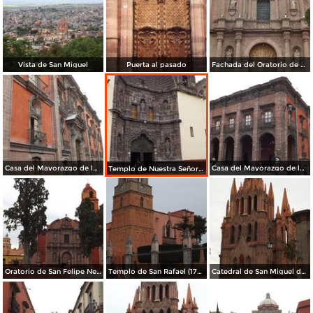
Vista de San Miguel
Puerta al pasado
Fachada del Oratorio de San Felipe Neri (1712). Abril/2014
Casa del Mayorazgo de la Canal, 1800. Abril/2014
Casa del Mayorazgo de la Canal (1800). Abril/2014
Templo de Nuestra Señora de la Salud (1735). Abril/2014
Oratorio de San Felipe Neri (1712). Abril/2014
Templo de San Rafael (1742). Abril/2014
Catedral de San Miguel de estilo gótico. Abril/2014