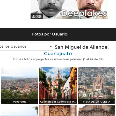
Fotos por Usuario:
Fotos modernas de San Miguel de Allende,
Guanajuato
Últimas fotos agregadas se muestran primero (1 al 24 de 87):
Panorama
Callejón por Cederborg Photography
VISTA DE LA IGLESIA