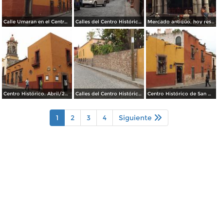
Calle Umaran en el Centro Histórico. Abril/2014
Calles del Centro Histórico. Abril/2014
Mercado antigüo, hoy restaurantes típicos. Abril/2014
Centro Histórico. Abril/2014
Calles del Centro Histórico. Abril/2014
Centro Histórico de San Miguel de Allende. Abril/2014
1
2
3
4
Siguiente