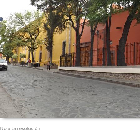
No alta resolución