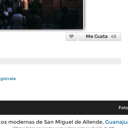
Me Gusta
49
gístrate
Foto
tos modernas de San Miguel de Allende,
Guanaju