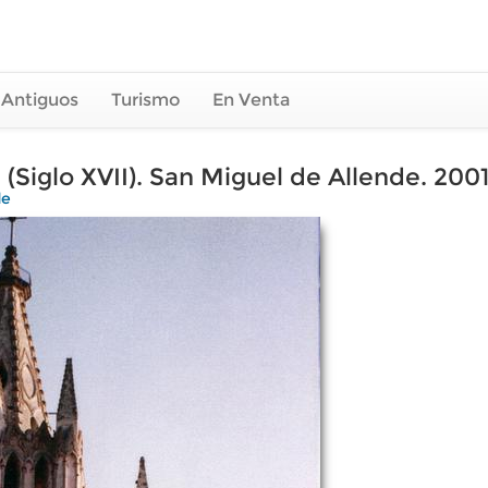
 Antiguos
Turismo
En Venta
(Siglo XVII). San Miguel de Allende. 200
de