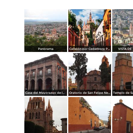
Panorama
Callejón por Cederborg Photography
VISTA DE 
Casa del Mayorazgo de la Canal (1800). Abril/2014
Oratorio de San Felipe Neri (1712). Abril/2014