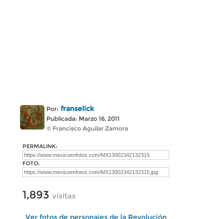
franselick
Por:
Publicada: Marzo 16, 2011
© Francisco Aguilar Zamora
PERMALINK:
FOTO:
1,893
visitas
Ver fotos de personajes de la Revolución