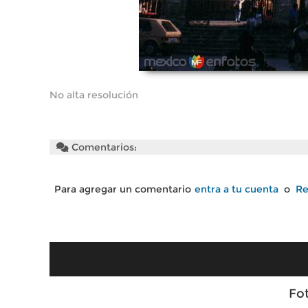
No alta resolución
Comentarios:
Para agregar un comentario
entra a tu cuenta
o
Re
Fo