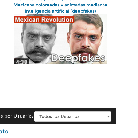
Mexicana coloreadas y animadas mediante
inteligencia artificial (deepfakes)
s por Usuario:
ato