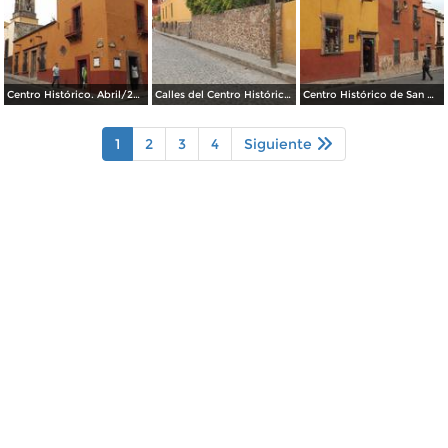
Centro Histórico. Abril/2014
Calles del Centro Histórico. Abril/2014
Centro Histórico de San Miguel de Allende. Abril/2014
1
2
3
4
Siguiente