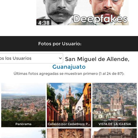
Fotos por Usuario:
Fotos modernas de San Miguel de Allende,
Guanajuato
Últimas fotos agregadas se muestran primero (1 al 24 de 87):
Panorama
Callejón por Cederborg Photography
VISTA DE LA IGLESIA