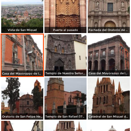
Vista de San Miguel
Puerta al pasado
Fachada del Oratorio de San Felipe Neri (1712). Abril/2014
Templo de Nuestra Señora de la Salud (1735). Abril/2014
Casa del Mayorazgo de la Canal (1800). Abril/2014
Casa del Mayorazgo de la Canal, 1800. Abril/2014
Oratorio de San Felipe Neri (1712). Abril/2014
Templo de San Rafael (1742). Abril/2014
Catedral de San Miguel de estilo gótico. Abril/2014