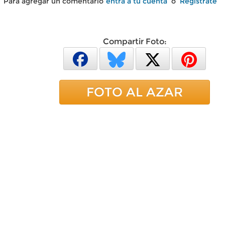
Para agregar un comentario
entra a tu cuenta
o
Regístrate
Compartir Foto:
FOTO AL AZAR