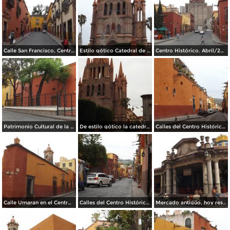
Calle San Francisco, Centro Histórico. Abril/2014
Estilo gótico Catedral de San Miguel. Abril/2014
Centro Histórico. Abril/2014
Patrimonio Cultural de la Humanidad. Abril/2014
De estilo gótico la catedral de San miguel. Abril/2014
Calles del Centro Histórico. Abril/2014
Calle Umaran en el Centro Histórico. Abril/2014
Calles del Centro Histórico. Abril/2014
Mercado antigüo, hoy restaurantes típicos. Abril/2014