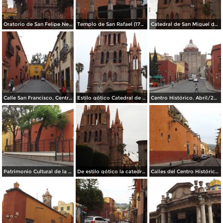
Oratorio de San Felipe Neri (1712). Abril/2014
Templo de San Rafael (1742). Abril/2014
Catedral de San Miguel de estilo gótico. Abril/2014
Calle San Francisco, Centro Histórico. Abril/2014
Estilo gótico Catedral de San Miguel. Abril/2014
Centro Histórico. Abril/2014
Patrimonio Cultural de la Humanidad. Abril/2014
De estilo gótico la catedral de San miguel. Abril/2014
Calles del Centro Histórico. Abril/2014