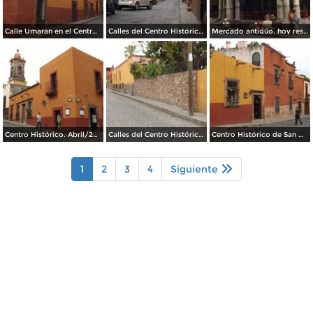
Calle Umaran en el Centro Histórico. Abril/2014
Calles del Centro Histórico. Abril/2014
Mercado antigüo, hoy restaurantes típicos. Abril/2014
Centro Histórico. Abril/2014
Calles del Centro Histórico. Abril/2014
Centro Histórico de San Miguel de Allende. Abril/2014
1
2
3
4
Siguiente