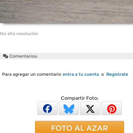
No alta resolución
Comentarios:
Para agregar un comentario
entra a tu cuenta
o
Regístrate
Compartir Foto:
FOTO AL AZAR