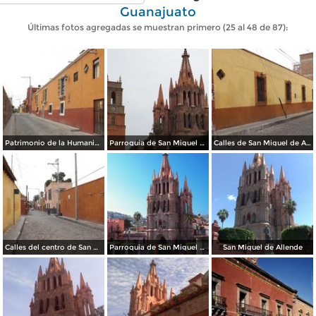
Guanajuato
Últimas fotos agregadas se muestran primero (25 al 48 de 87):
Patrimonio de la Humanidad, San Miguel de Allende. Abril/2014
Parroquia de San Miguel Arcangel. Abril/2014
Calles de San Miguel de Allende. Abril/2014
Calles del centro de San Miguel de Allende. Abril/2014
Parroquia de San Miguel Arcángel
San Miguel de Allende