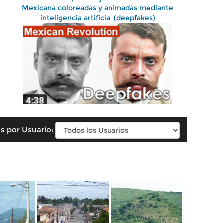
Mexicana coloreadas y animadas mediante
inteligencia artificial (deepfakes)
s por Usuario: