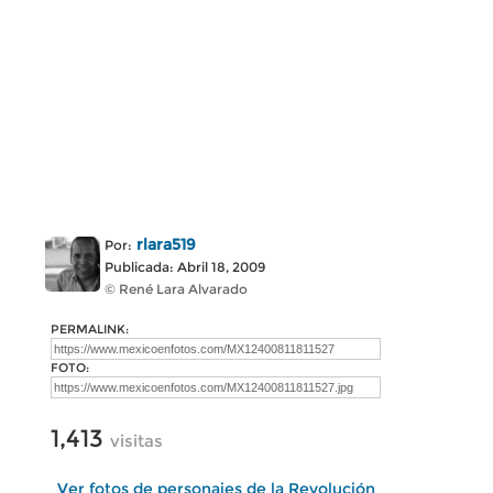
rlara519
Por:
Publicada: Abril 18, 2009
© René Lara Alvarado
PERMALINK:
FOTO:
1,413
visitas
Ver fotos de personajes de la Revolución