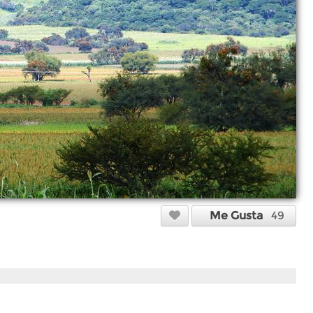
Me Gusta
49