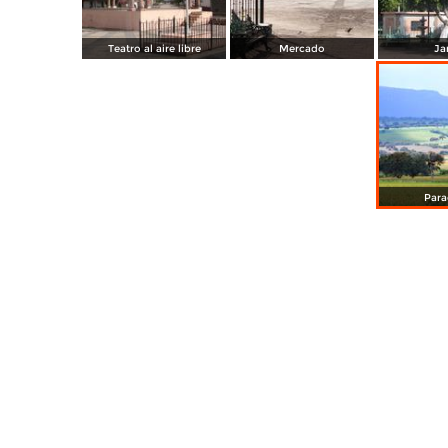
Teatro al aire libre
Mercado
Ja
Para