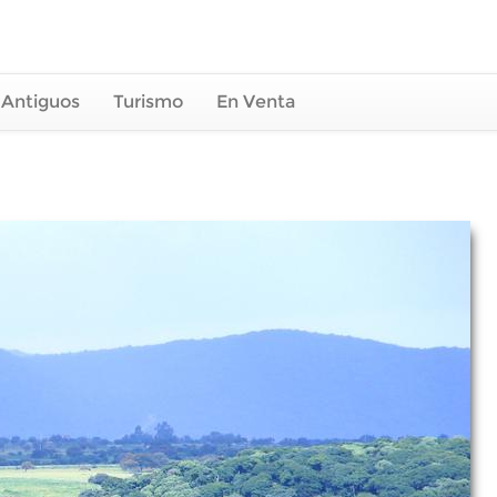
 Antiguos
Turismo
En Venta