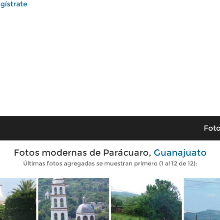
gístrate
Foto
Fotos modernas de Parácuaro,
Guanajuato
Últimas fotos agregadas se muestran primero (1 al 12 de 12):