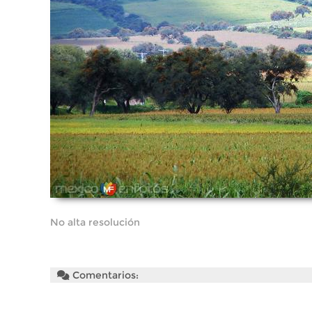
No alta resolución
Comentarios: