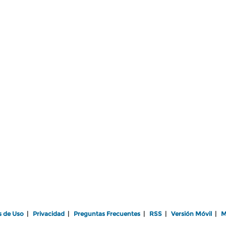
s de Uso
|
Privacidad
|
Preguntas Frecuentes
|
RSS
|
Versión Móvil
|
M