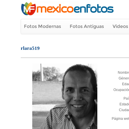
Fotos Modernas
Fotos Antiguas
Videos
rlara519
Nombr
Géner
Eda
Ocupació
Paí
Estad
Ciuda
Página we