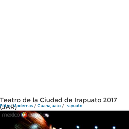
Teatro de la Ciudad de Irapuato 2017
(JAR)
Fotos Modernas
/
Guanajuato
/
Irapuato