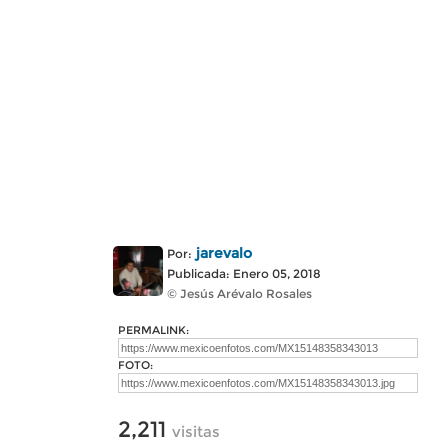
jarevalo
Por:
Publicada: Enero 05, 2018
© Jesús Arévalo Rosales
PERMALINK:
FOTO:
2,211
visitas