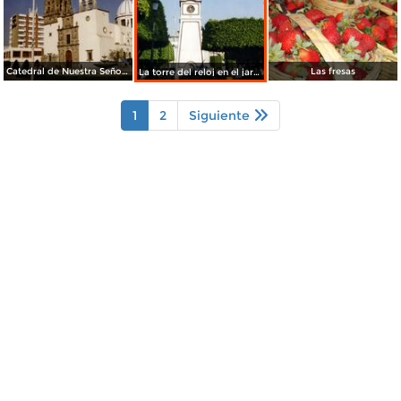
Catedral de Nuestra Señora de la Soledad, de estilo barroco(siglo XVII). Irapuato, Gto. 2001
Las fresas
La torre del reloj en el jardín Hidalgo. Irapuato, Gto. 2001
1
2
Siguiente