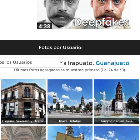
Fotos por Usuario:
Fotos modernas de Irapuato,
Guanajuato
Últimas fotos agregadas se muestran primero (1 al 24 de 39):
Esquina Guerrero y Ocampo
Plaza Hidalgo
Templo de San José