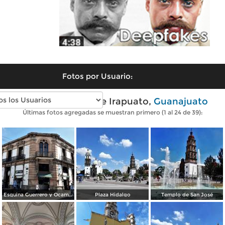
Fotos por Usuario:
Fotos modernas de Irapuato,
Guanajuato
Últimas fotos agregadas se muestran primero (1 al 24 de 39):
Esquina Guerrero y Ocampo
Plaza Hidalgo
Templo de San José