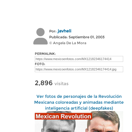
javheli
Por:
Publicada: Septiembre 01, 2003
© Angela De La Mora
PERMALINK:
FOTO:
2,896
visitas
Ver fotos de personajes de la Revolución
Mexicana coloreadas y animadas mediante
inteligencia artificial (deepfakes)