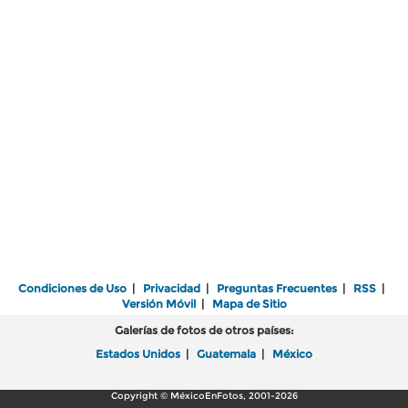
Condiciones de Uso
|
Privacidad
|
Preguntas Frecuentes
|
RSS
|
Versión Móvil
|
Mapa de Sitio
Galerías de fotos de otros países:
Estados Unidos
|
Guatemala
|
México
Copyright © MéxicoEnFotos, 2001-2026