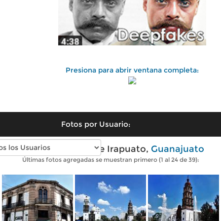
Presiona para abrir ventana completa:
Fotos por Usuario:
Fotos modernas de Irapuato,
Guanajuato
Últimas fotos agregadas se muestran primero (1 al 24 de 39):