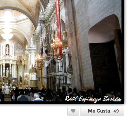
Me Gusta
49