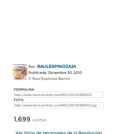
RAULESPINOZA24
Por:
Publicada: Diciembre 30, 2010
© Raul Espinoza Barron
PERMALINK:
FOTO:
1,699
visitas
Ver fotos de personajes de la Revolución