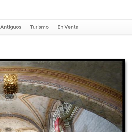
 Antiguos
Turismo
En Venta