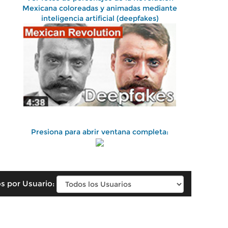
Mexicana coloreadas y animadas mediante
inteligencia artificial (deepfakes)
Presiona para abrir ventana completa:
s por Usuario: