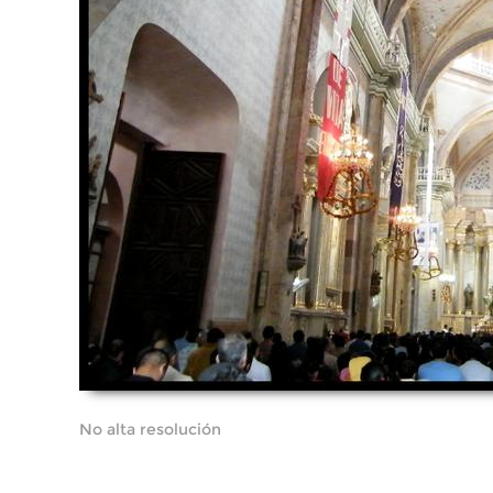
No alta resolución