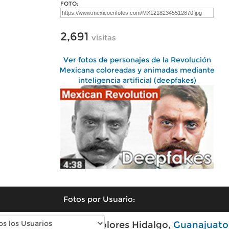
FOTO:
2,691
visitas
Ver fotos de personajes de la Revolución
Mexicana coloreadas y animadas mediante
inteligencia artificial (deepfakes)
Fotos por Usuario:
Fotos modernas de Dolores Hidalgo,
Guanajuato