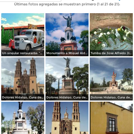
Últimas fotos agregadas se muestran primero (1 al 21 de 21):
Un singular restaurante: "México Lindo"
Monumento a Miguel Hidalgo
Tumba de Jose Alfredo Jimenez
Dolores Hidalgo, Cuna de la Independencia Nacional.
Dolores Hidalgo, Cuna de la Independencia Nacional.
Dolores Hidalgo, Cuna de la Independencia Nacional.