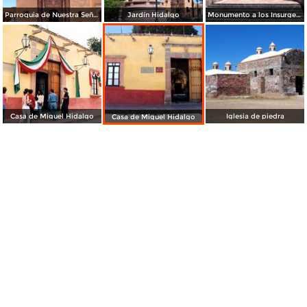
Parroquia de Nuestra Señora de los Dolores
Jardín Hidalgo
Monumento a los Insurgentes
Casa de Miguel Hidalgo
Iglesia de piedra
Casa de Miguel Hidalgo