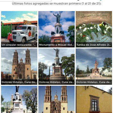
Últimas fotos agregadas se muestran primero (1 al 21 de 21):
Un singular restaurante: "México Lindo"
Monumento a Miguel Hidalgo
Tumba de Jose Alfredo Jimenez
Dolores Hidalgo, Cuna de la Independencia Nacional.
Dolores Hidalgo, Cuna de la Independencia Nacional.
Dolores Hidalgo, Cuna de la Independencia Nacional.