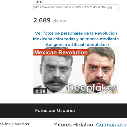
FOTO:
2,689
visitas
Ver fotos de personajes de la Revolución
Mexicana coloreadas y animadas mediante
inteligencia artificial (deepfakes)
Fotos por Usuario:
Fotos modernas de Dolores Hidalgo,
Guanajuato