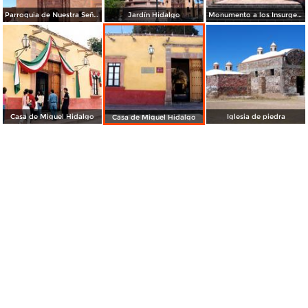
Parroquia de Nuestra Señora de los Dolores
Jardín Hidalgo
Monumento a los Insurgentes
Casa de Miguel Hidalgo
Iglesia de piedra
Casa de Miguel Hidalgo