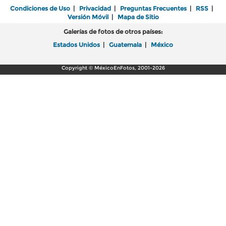
Condiciones de Uso
|
Privacidad
|
Preguntas Frecuentes
|
RSS
|
Versión Móvil
|
Mapa de Sitio
Galerías de fotos de otros países:
Estados Unidos
|
Guatemala
|
México
Copyright © MéxicoEnFotos, 2001-2026