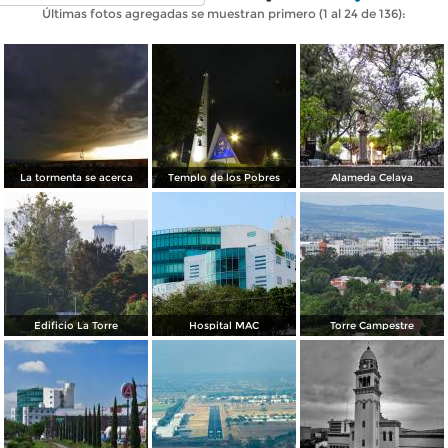
Últimas fotos agregadas se muestran primero (1 al 24 de 136):
La tormenta se acerca
Templo de los Pobres
Alameda Celaya
Edificio La Torre
Hospital MAC
Torre Campestre