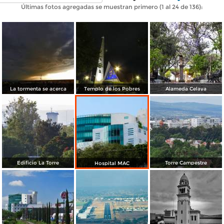
Últimas fotos agregadas se muestran primero (1 al 24 de 136):
La tormenta se acerca
Templo de los Pobres
Alameda Celaya
Edificio La Torre
Torre Campestre
Hospital MAC