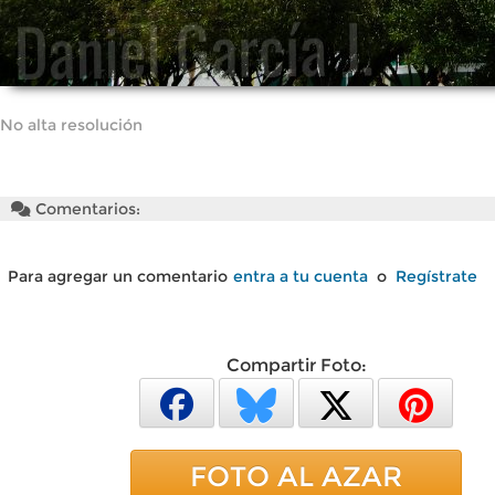
No alta resolución
Comentarios:
Para agregar un comentario
entra a tu cuenta
o
Regístrate
Compartir Foto:
FOTO AL AZAR