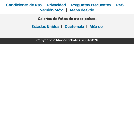
Condiciones de Uso
|
Privacidad
|
Preguntas Frecuentes
|
RSS
|
Versión Móvil
|
Mapa de Sitio
Galerías de fotos de otros países:
Estados Unidos
|
Guatemala
|
México
Copyright © MéxicoEnFotos, 2001-2026