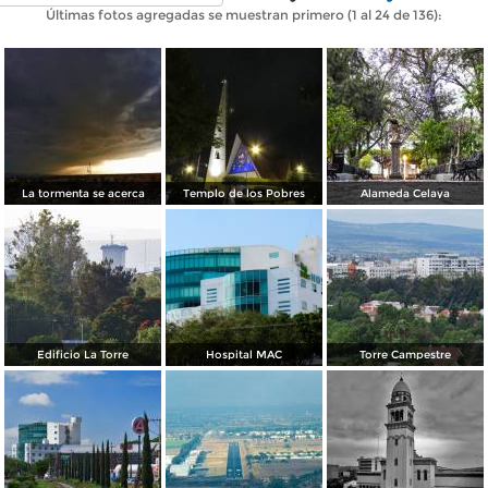
Últimas fotos agregadas se muestran primero (1 al 24 de 136):
La tormenta se acerca
Templo de los Pobres
Alameda Celaya
Edificio La Torre
Hospital MAC
Torre Campestre