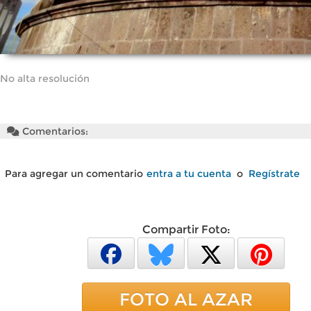
No alta resolución
Comentarios:
Para agregar un comentario
entra a tu cuenta
o
Regístrate
Compartir Foto:
FOTO AL AZAR