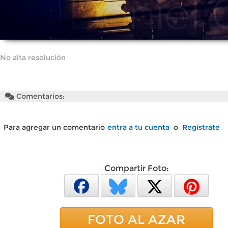
No alta resolución
Comentarios:
Para agregar un comentario
entra a tu cuenta
o
Regístrate
Compartir Foto:
FOTO AL AZAR