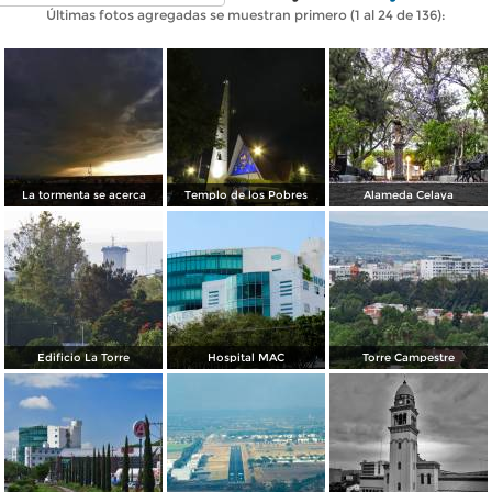
Últimas fotos agregadas se muestran primero (1 al 24 de 136):
La tormenta se acerca
Templo de los Pobres
Alameda Celaya
Edificio La Torre
Hospital MAC
Torre Campestre