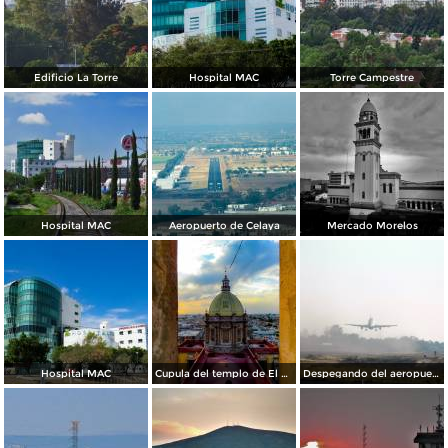
Edificio La Torre
Hospital MAC
Torre Campestre
Hospital MAC
Aeropuerto de Celaya
Mercado Morelos
Hospital MAC
Cupula del templo de El Carmen.
Despegando del aeropuerto de Celaya