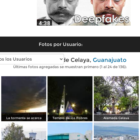
Fotos por Usuario:
Fotos modernas de Celaya,
Guanajuato
Últimas fotos agregadas se muestran primero (1 al 24 de 136):
La tormenta se acerca
Templo de los Pobres
Alameda Celaya