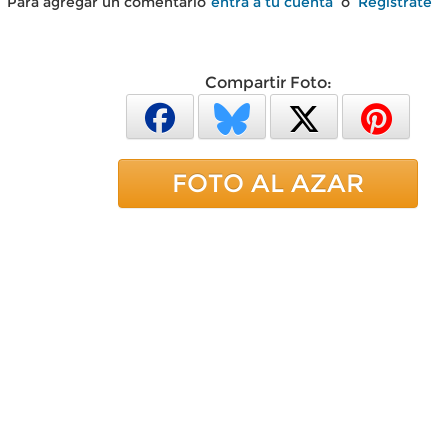
Para agregar un comentario
entra a tu cuenta
o
Regístrate
Compartir Foto:
FOTO AL AZAR