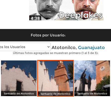
Fotos por Usuario:
Fotos modernas de Atotonilco,
Guanajuato
Últimas fotos agregadas se muestran primero (1 al 3 de 3):
Santuario de Atotonilco
Santuario de Atotonilco
Santuario de Atotonilco