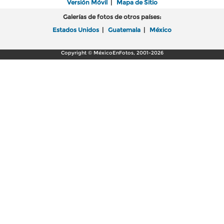
Versión Móvil
|
Mapa de Sitio
Galerías de fotos de otros países:
Estados Unidos
|
Guatemala
|
México
Copyright © MéxicoEnFotos, 2001-2026