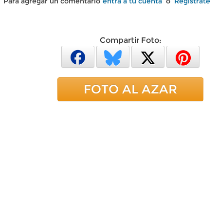
Para agregar un comentario
entra a tu cuenta
o
Regístrate
Compartir Foto:
FOTO AL AZAR