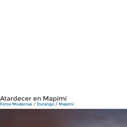
Atardecer en Mapimí
Fotos Modernas
/
Durango
/
Mapimí