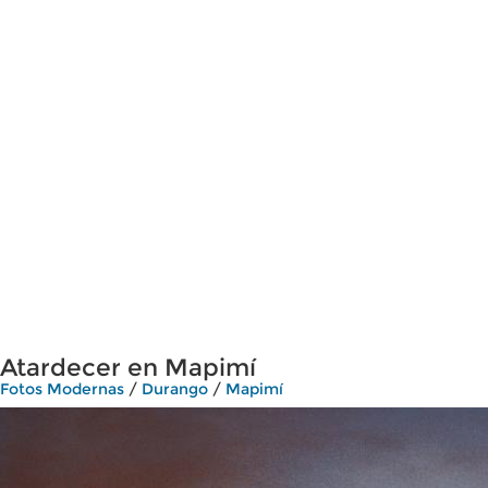
Atardecer en Mapimí
Fotos Modernas
/
Durango
/
Mapimí