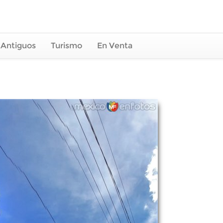
 Antiguos
Turismo
En Venta