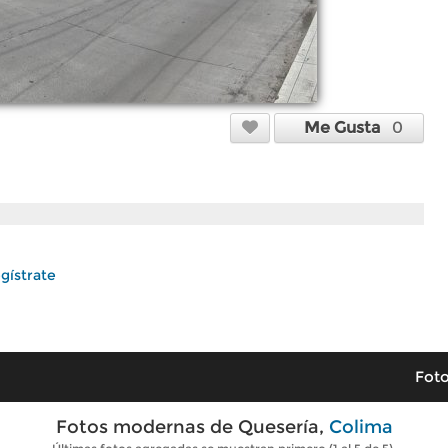
Me Gusta
0
gístrate
Foto
Fotos modernas de Quesería,
Colima