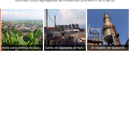
Últimas fotos agregadas se muestran primero (1 al 5 de 5):
Vista panorámica de Quesería
Calles de Quesería, al fondo el Ingenio
El Ingenio de Quesería