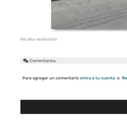
No alta resolución
Comentarios:
Para agregar un comentario
entra a tu cuenta
o
Re