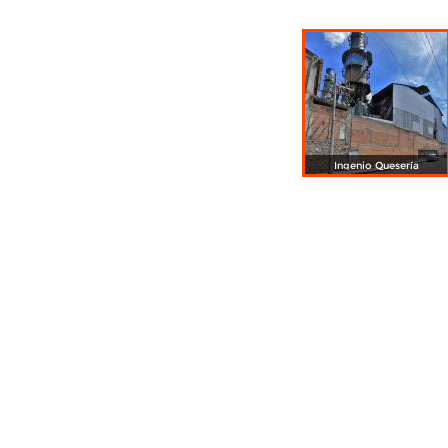
Ingenio Quesería