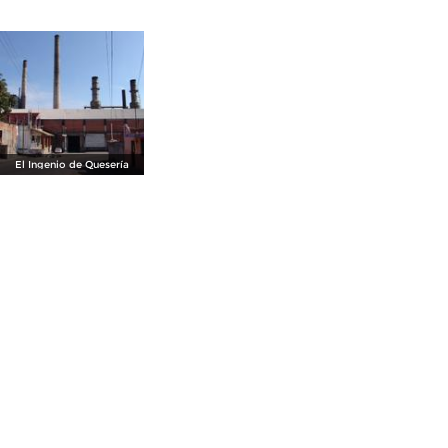
El Ingenio de Quesería