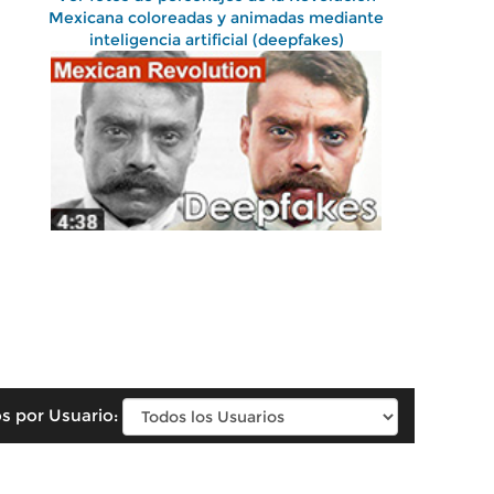
Mexicana coloreadas y animadas mediante
inteligencia artificial (deepfakes)
s por Usuario: