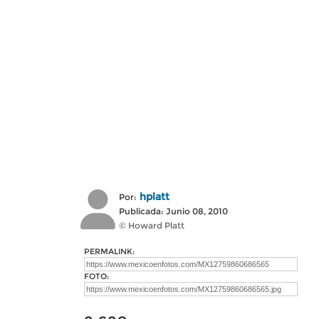
hplatt
Por:
Publicada: Junio 08, 2010
© Howard Platt
PERMALINK:
FOTO: