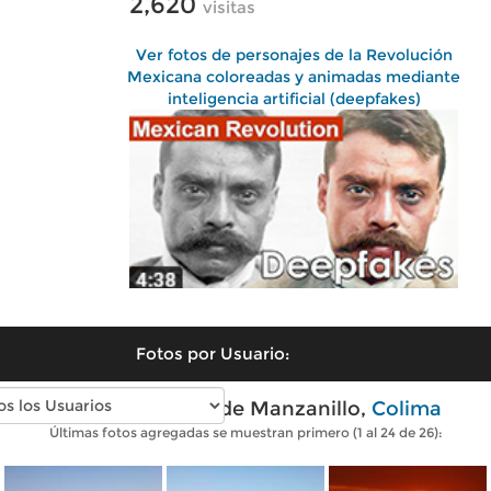
2,620
visitas
Ver fotos de personajes de la Revolución
Mexicana coloreadas y animadas mediante
inteligencia artificial (deepfakes)
Fotos por Usuario:
Fotos modernas de Manzanillo,
Colima
Últimas fotos agregadas se muestran primero (1 al 24 de 26):