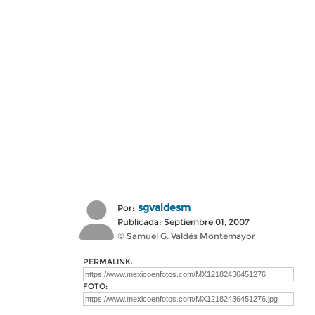
sgvaldesm
Por:
Publicada: Septiembre 01, 2007
© Samuel G. Valdés Montemayor
PERMALINK:
FOTO: