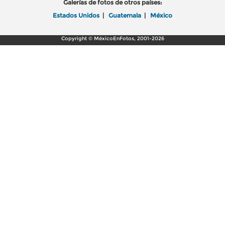
Galerías de fotos de otros países:
Estados Unidos
|
Guatemala
|
México
Copyright © MéxicoEnFotos, 2001-2026