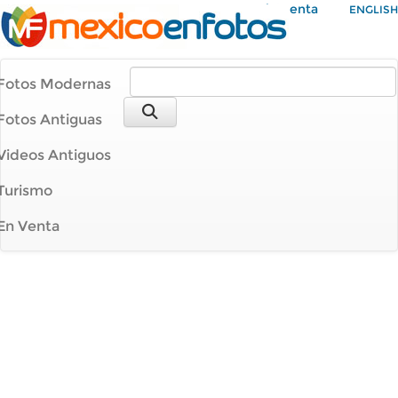
Mi Cuenta
ENGLISH
Fotos Modernas
Fotos Antiguas
Videos Antiguos
Turismo
En Venta