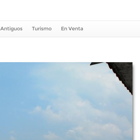
 Antiguos
Turismo
En Venta