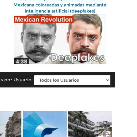
Mexicana coloreadas y animadas mediante
inteligencia artificial (deepfakes)
s por Usuario: