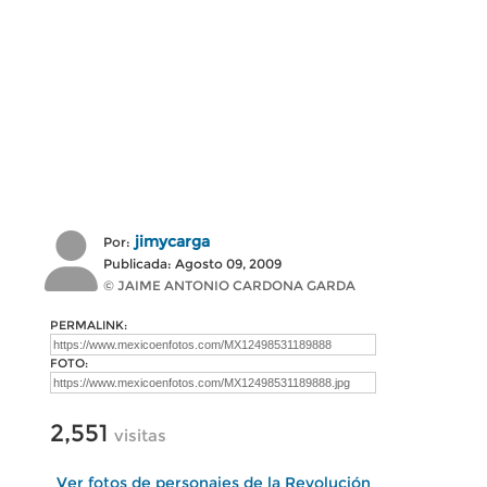
jimycarga
Por:
Publicada: Agosto 09, 2009
© JAIME ANTONIO CARDONA GARDA
PERMALINK:
FOTO:
2,551
visitas
Ver fotos de personajes de la Revolución