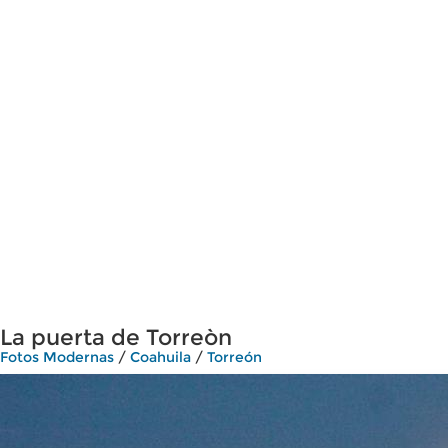
La puerta de Torreòn
Fotos Modernas
/
Coahuila
/
Torreón