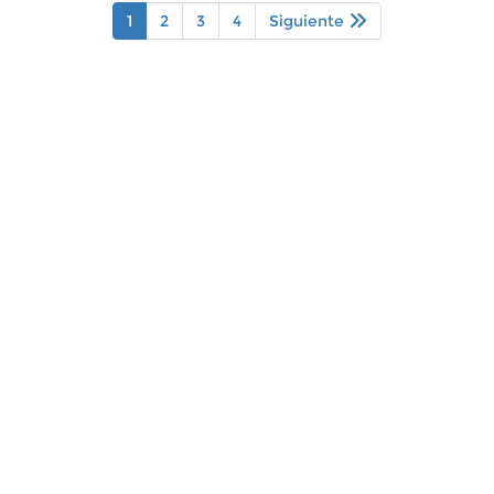
1
2
3
4
Siguiente