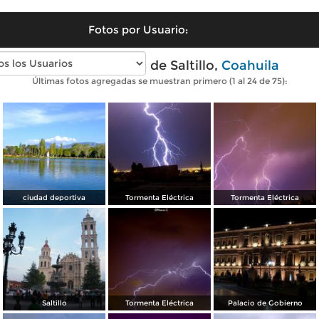
Fotos por Usuario:
Fotos modernas de Saltillo,
Coahuila
Últimas fotos agregadas se muestran primero (1 al 24 de 75):
ciudad deportiva
Tormenta Eléctrica
Tormenta Eléctrica
Saltillo
Tormenta Eléctrica
Palacio de Gobierno