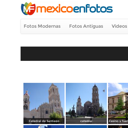
Fotos Modernas
Fotos Antiguas
Videos
Catedral de Santiago
catedral