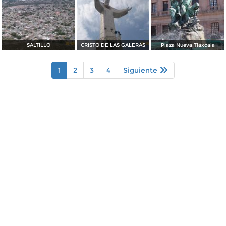
SALTILLO
CRISTO DE LAS GALERAS
Plaza Nueva Tlaxcala
1
2
3
4
Siguiente