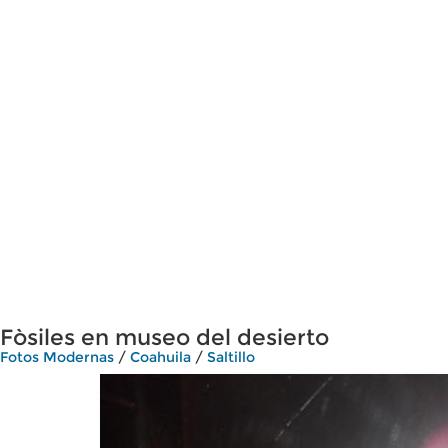
Fòsiles en museo del desierto
Fotos Modernas
/
Coahuila
/
Saltillo