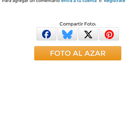
Para agregar un comentario
entra a tu cuenta
o
Regístrate
Compartir Foto:
FOTO AL AZAR