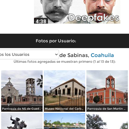
Fotos por Usuario:
Fotos modernas de Sabinas,
Coahuila
Últimas fotos agregadas se muestran primero (1 al 13 de 13):
Parroquia de NS de Guadalupe
Museo Nacional del Carbón
Parroquia de San Martín de Porres