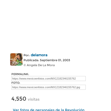
delamora
Por:
Publicada: Septiembre 01, 2003
© Angela De La Mora
PERMALINK:
FOTO:
4,550
visitas
Ver fotos de personajes de la Revolución