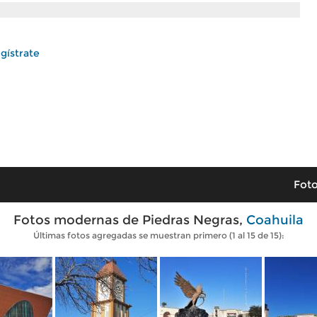
gístrate
Foto
Fotos modernas de Piedras Negras,
Coahuila
Últimas fotos agregadas se muestran primero (1 al 15 de 15):