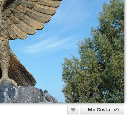
Me Gusta
49