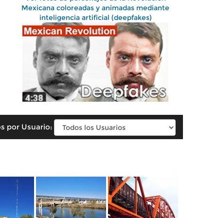
Mexicana coloreadas y animadas mediante
inteligencia artificial (deepfakes)
s por Usuario: