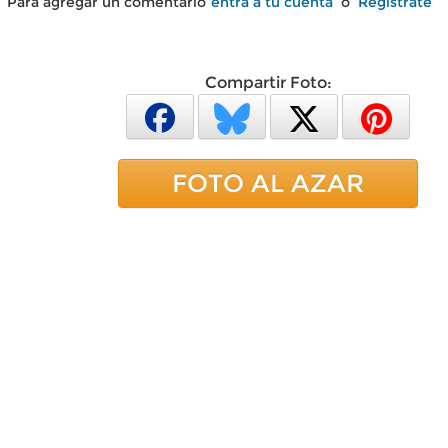
Para agregar un comentario
entra a tu cuenta
o
Regístrate
Compartir Foto:
FOTO AL AZAR