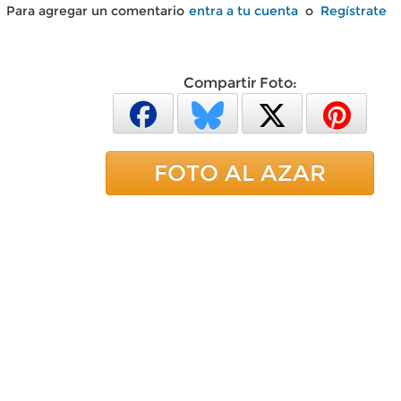
Para agregar un comentario
entra a tu cuenta
o
Regístrate
Compartir Foto:
FOTO AL AZAR