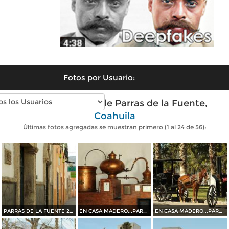
Fotos por Usuario:
Fotos modernas de Parras de la Fuente,
Coahuila
Últimas fotos agregadas se muestran primero (1 al 24 de 56):
PARRAS DE LA FUENTE 2015
EN CASA MADERO...PARRAS DE LA FUENTE 2015
EN CASA MADERO...PARRAS DE LA FUENTE 2015