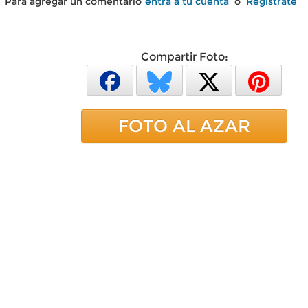
Para agregar un comentario
entra a tu cuenta
o
Regístrate
Compartir Foto:
FOTO AL AZAR