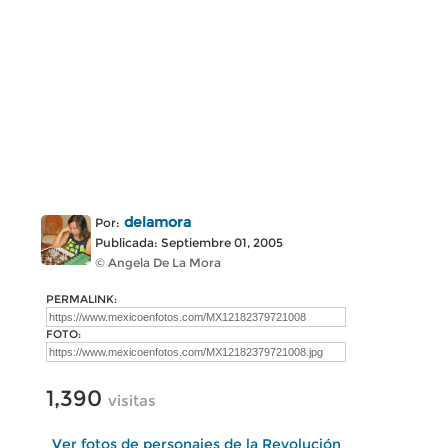
delamora
Por:
Publicada: Septiembre 01, 2005
© Angela De La Mora
PERMALINK:
FOTO:
1,390
visitas
Ver fotos de personajes de la Revolución