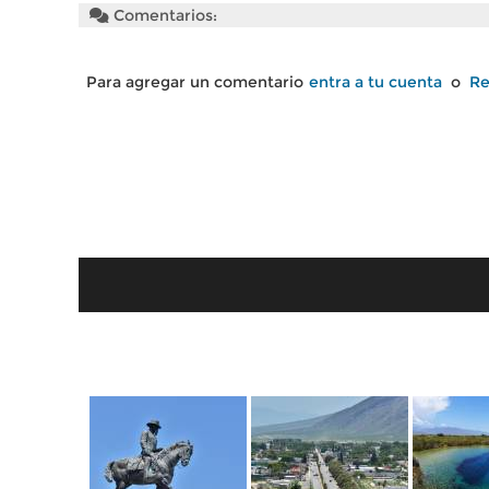
Comentarios:
Para agregar un comentario
entra a tu cuenta
o
Re