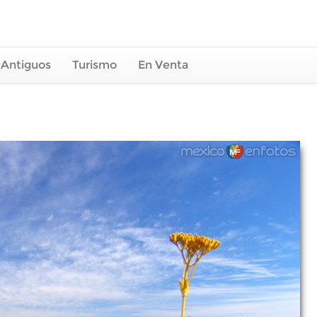
 Antiguos
Turismo
En Venta