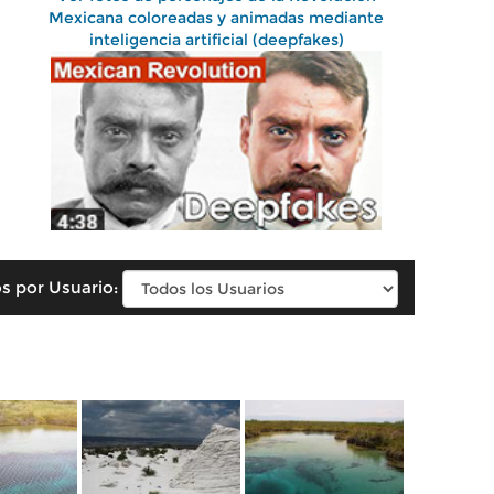
Mexicana coloreadas y animadas mediante
inteligencia artificial (deepfakes)
s por Usuario: