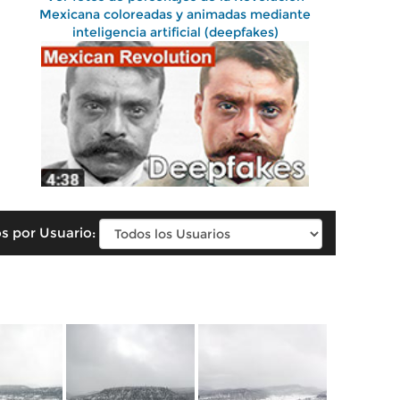
Mexicana coloreadas y animadas mediante
inteligencia artificial (deepfakes)
s por Usuario: