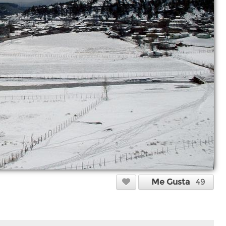
Me Gusta
49