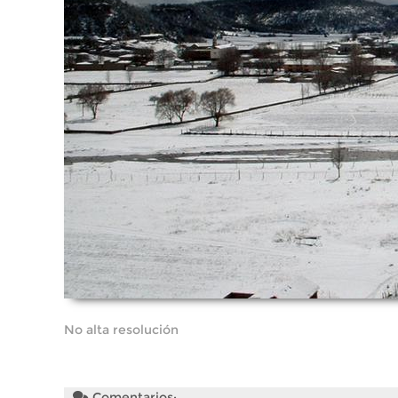
No alta resolución
Comentarios: