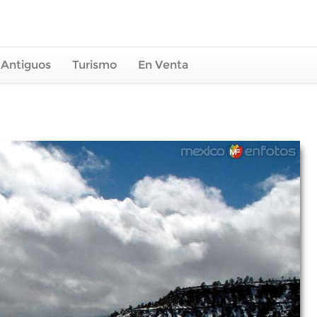
 Antiguos
Turismo
En Venta