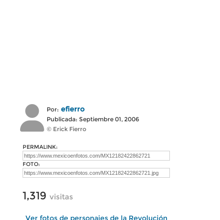
efierro
Por:
Publicada: Septiembre 01, 2006
© Erick Fierro
PERMALINK:
FOTO:
1,319
visitas
Ver fotos de personajes de la Revolución