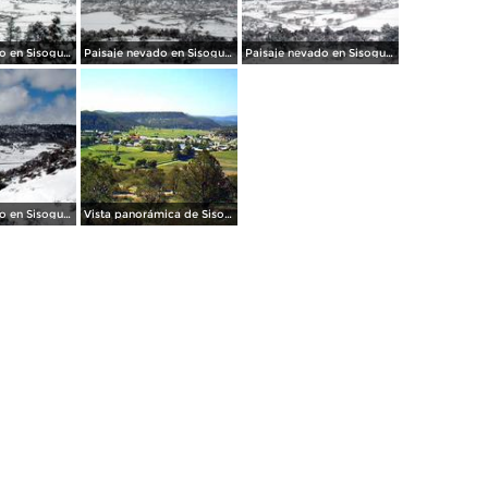
Paisaje nevado en Sisoguichi
Paisaje nevado en Sisoguichi
Paisaje nevado en Sisoguichi
Paisaje nevado en Sisoguichi
Vista panorámica de Sisoguichi