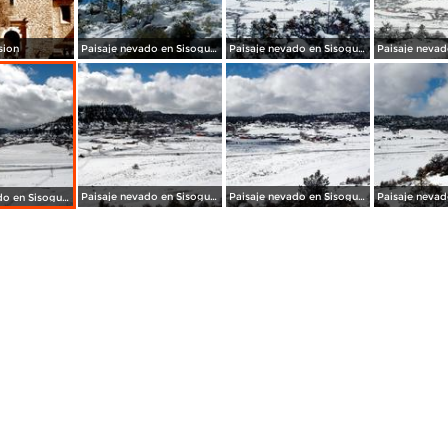
sion
Paisaje nevado en Sisoguichi
Paisaje nevado en Sisoguichi
Paisaje nevado en Sisoguichi
Paisaje nevado en Sisoguichi
Paisaje nevado en Sisoguichi