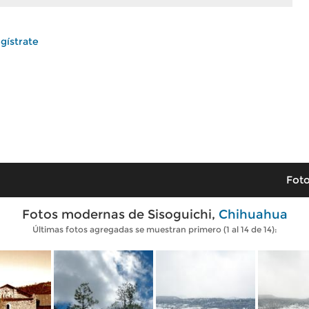
gístrate
Foto
Fotos modernas de Sisoguichi,
Chihuahua
Últimas fotos agregadas se muestran primero (1 al 14 de 14):