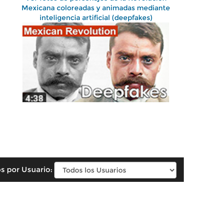
Mexicana coloreadas y animadas mediante
inteligencia artificial (deepfakes)
s por Usuario: