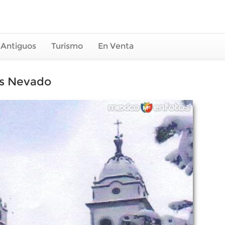
 Antiguos
Turismo
En Venta
os Nevado