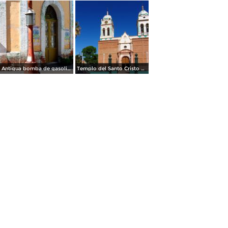
Antigua bomba de gasolina
Templo del Santo Cristo de Burgos