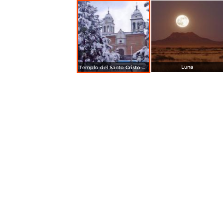
Luna
Templo del Santo Cristo de Burgos Nevado