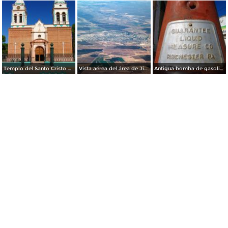
Templo del Santo Cristo de Burgos
Vista aérea del área de Jiménez
Antigua bomba de gasolina