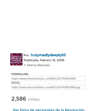
trulymadlydeeply93
Por:
Publicada: Febrero 16, 2009
© Sherry Nevarez
PERMALINK:
FOTO:
2,586
visitas
Ver fotos de personajes de la Revolución