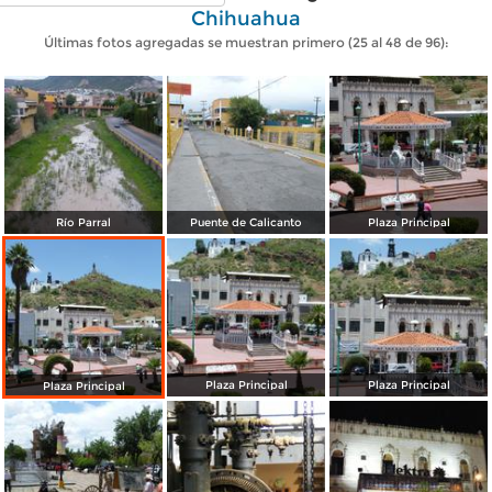
Chihuahua
Últimas fotos agregadas se muestran primero (25 al 48 de 96):
Río Parral
Puente de Calicanto
Plaza Principal
Plaza Principal
Plaza Principal
Plaza Principal