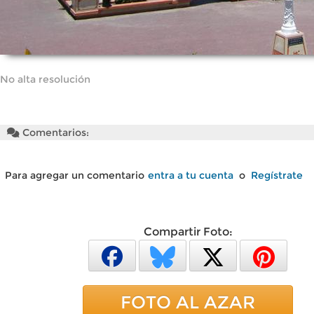
No alta resolución
Comentarios:
Para agregar un comentario
entra a tu cuenta
o
Regístrate
Compartir Foto:
FOTO AL AZAR