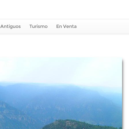
 Antiguos
Turismo
En Venta