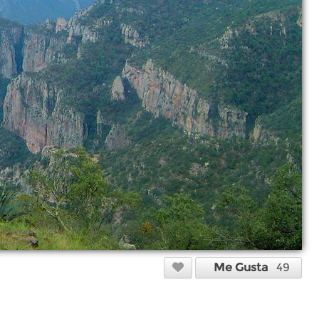
Me Gusta
49