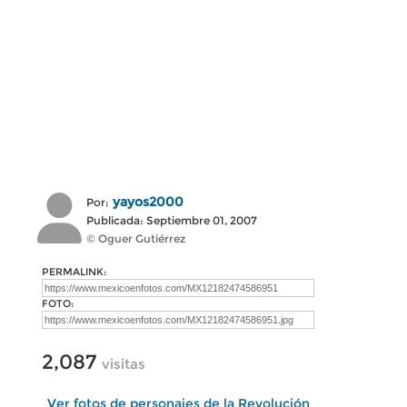
yayos2000
Por:
Publicada: Septiembre 01, 2007
© Oguer Gutiérrez
PERMALINK:
FOTO:
2,087
visitas
Ver fotos de personajes de la Revolución