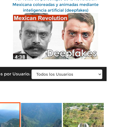
Mexicana coloreadas y animadas mediante
inteligencia artificial (deepfakes)
s por Usuario: