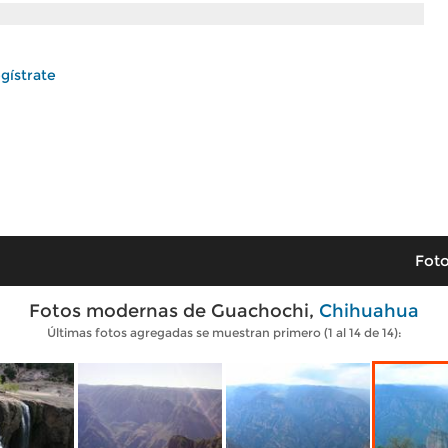
gístrate
Foto
Fotos modernas de Guachochi,
Chihuahua
Últimas fotos agregadas se muestran primero (1 al 14 de 14):