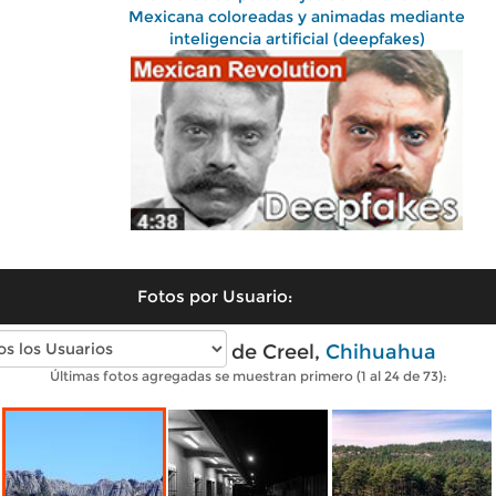
Mexicana coloreadas y animadas mediante
inteligencia artificial (deepfakes)
Fotos por Usuario:
Fotos modernas de Creel,
Chihuahua
Últimas fotos agregadas se muestran primero (1 al 24 de 73):