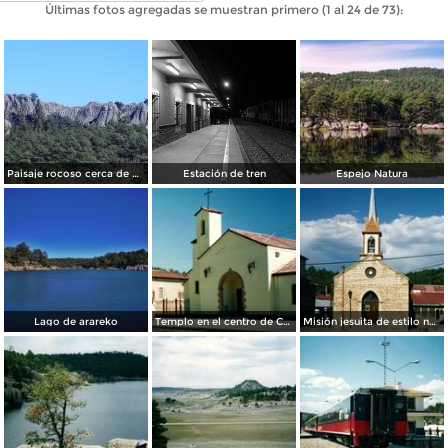
Últimas fotos agregadas se muestran primero (1 al 24 de 73):
Paisaje rocoso cerca de Creel
Estación de tren
Espejo Natura
Lago de arareko
Templo en el centro de Creel, Chihuahua. 2002
Misión jesuita de estilo neogótico. Creel, Chihuahua. 2002