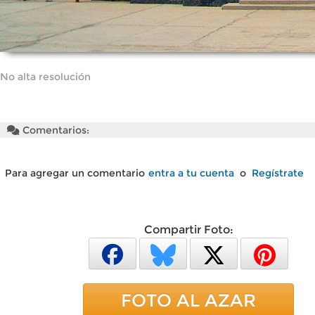
No alta resolución
Comentarios:
Para agregar un comentario
entra a tu cuenta
o
Regístrate
Compartir Foto:
FOTO AL AZAR