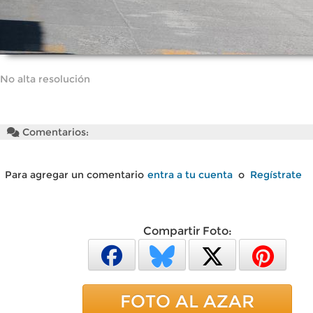
No alta resolución
Comentarios:
Para agregar un comentario
entra a tu cuenta
o
Regístrate
Compartir Foto:
FOTO AL AZAR