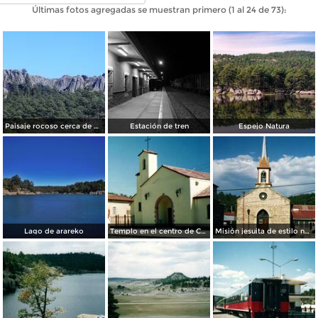
Últimas fotos agregadas se muestran primero (1 al 24 de 73):
Paisaje rocoso cerca de Creel
Estación de tren
Espejo Natura
Lago de arareko
Templo en el centro de Creel, Chihuahua. 2002
Misión jesuita de estilo neogótico. Creel, Chihuahua. 2002