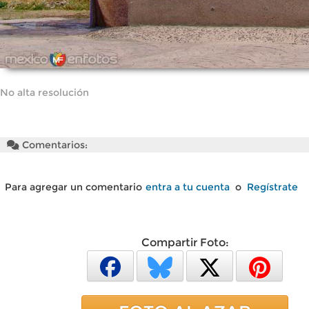
No alta resolución
Comentarios:
Para agregar un comentario
entra a tu cuenta
o
Regístrate
Compartir Foto: