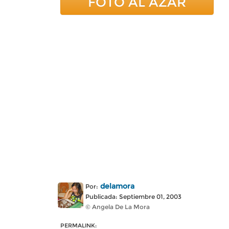
FOTO AL AZAR
delamora
Por:
Publicada: Septiembre 01, 2003
© Angela De La Mora
PERMALINK: