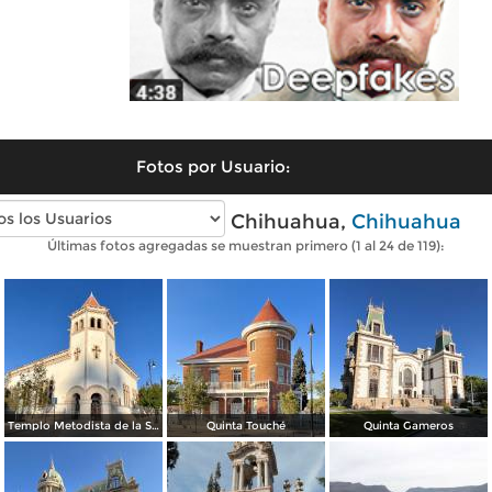
Fotos por Usuario:
Fotos modernas de Chihuahua,
Chihuahua
Últimas fotos agregadas se muestran primero (1 al 24 de 119):
Templo Metodista de la Santísima Trinidad.
Quinta Touché
Quinta Gameros