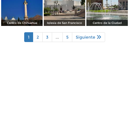
Centro de Chihuahua
Iglesia de San Francisco
Centro de la Ciudad
1
2
3
...
5
Siguiente